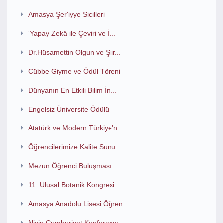
Amasya Şer'iyye Sicilleri
‘Yapay Zekâ ile Çeviri ve İ...
Dr.Hüsamettin Olgun ve Şiir...
Cübbe Giyme ve Ödül Töreni
Dünyanın En Etkili Bilim İn...
Engelsiz Üniversite Ödülü
Atatürk ve Modern Türkiye'n...
Öğrencilerimize Kalite Sunu...
Mezun Öğrenci Buluşması
11. Ulusal Botanik Kongresi...
Amasya Anadolu Lisesi Öğren...
Niçin Cumhuriyet Konferansı