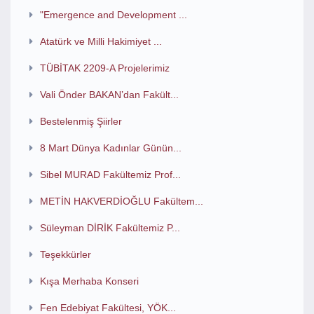
"Emergence and Development ...
Atatürk ve Milli Hakimiyet ...
TÜBİTAK 2209-A Projelerimiz
Vali Önder BAKAN’dan Fakült...
Bestelenmiş Şiirler
8 Mart Dünya Kadınlar Günün...
Sibel MURAD Fakültemiz Prof...
METİN HAKVERDİOĞLU Fakültem...
Süleyman DİRİK Fakültemiz P...
Teşekkürler
Kışa Merhaba Konseri
Fen Edebiyat Fakültesi, YÖK...