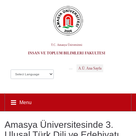
T.C. Amasya Üniversitesi
İNSAN VE TOPLUM BILIMLERI FAKÜLTESI
A.Ü. Ana Sayfa
Menu
Amasya Üniversitesinde 3.
Ulusal Türk Dili ve Edebiyatı