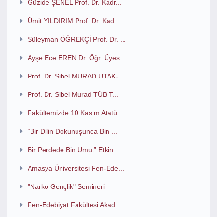
Güzide ŞENEL Prof. Dr. Kadr...
Ümit YILDIRIM Prof. Dr. Kad...
Süleyman ÖĞREKÇİ Prof. Dr. ...
Ayşe Ece EREN Dr. Öğr. Üyes...
Prof. Dr. Sibel MURAD UTAK-...
Prof. Dr. Sibel Murad TÜBİT...
Fakültemizde 10 Kasım Atatü...
“Bir Dilin Dokunuşunda Bin ...
Bir Perdede Bin Umut” Etkin...
Amasya Üniversitesi Fen-Ede...
"Narko Gençlik" Semineri
Fen-Edebiyat Fakültesi Akad...