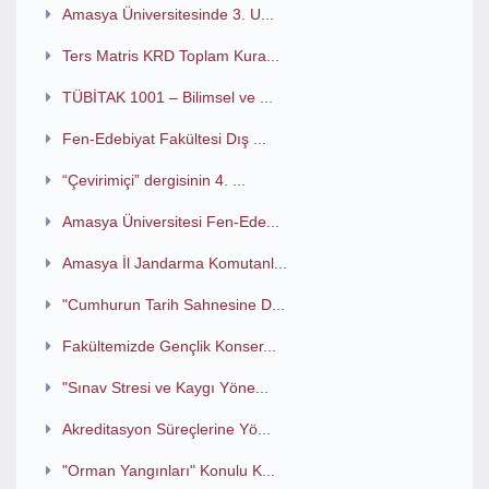
Amasya Üniversitesinde 3. U...
Ters Matris KRD Toplam Kura...
TÜBİTAK 1001 – Bilimsel ve ...
Fen-Edebiyat Fakültesi Dış ...
“Çevirimiçi” dergisinin 4. ...
Amasya Üniversitesi Fen-Ede...
Amasya İl Jandarma Komutanl...
"Cumhurun Tarih Sahnesine D...
Fakültemizde Gençlik Konser...
"Sınav Stresi ve Kaygı Yöne...
Akreditasyon Süreçlerine Yö...
"Orman Yangınları" Konulu K...