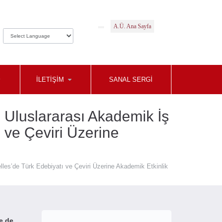
A.Ü. Ana Sayfa
İLETİŞİM
SANAL SERGİ
Uluslararası Akademik İş
ı ve Çeviri Üzerine
les’de Türk Edebiyatı ve Çeviri Üzerine Akademik Etkinlik
e de