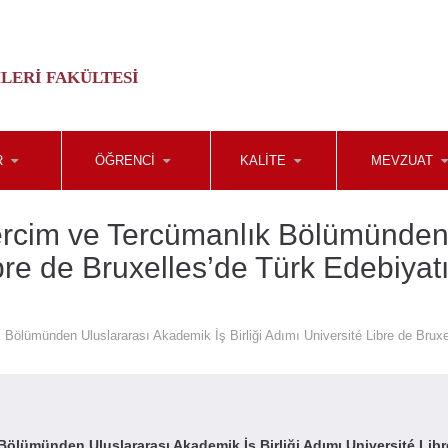
LERI FAKÜLTESI
R
ÖĞRENCİ
KALİTE
MEVZUAT
rcim ve Tercümanlık Bölümünden 
ibre de Bruxelles’de Türk Edebiyat
ölümünden Uluslararası Akademik İş Birliği Adımı Université Libre de Bruxel
ölümünden Uluslararası Akademik İş Birliği Adımı Université Libr