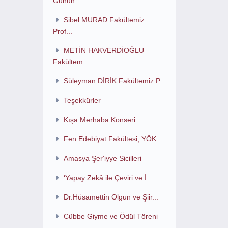
Günün...
Sibel MURAD Fakültemiz
Prof...
METİN HAKVERDİOĞLU
Fakültem...
Süleyman DİRİK Fakültemiz P...
Teşekkürler
Kışa Merhaba Konseri
Fen Edebiyat Fakültesi, YÖK...
Amasya Şer'iyye Sicilleri
‘Yapay Zekâ ile Çeviri ve İ...
Dr.Hüsamettin Olgun ve Şiir...
Cübbe Giyme ve Ödül Töreni