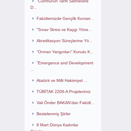
"Cumhurun Tarih Sahnesine
D...
Fakültemizde Gençlik Konser...
"Sınav Stresi ve Kaygı Yöne...
Akreditasyon Süreçlerine Yö...
"Orman Yangınları" Konulu K...
"Emergence and Development
...
Atatürk ve Milli Hakimiyet ...
TÜBİTAK 2209-A Projelerimiz
Vali Önder BAKAN’dan Fakült...
Bestelenmiş Şiirler
8 Mart Dünya Kadınlar