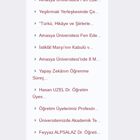
Yeşilırmak Yerleşkesinde Çe...
“Türkü, Hikâye ve Şiirlerle...
Amasya Üniversitesi Fen Ede...
İstiklâl Marşı'nın Kabulü v...
Amasya Üniversitesi’nde 8 M...
Yapay Zekânın Öğrenme
Süreç...
Hasan UZEL Dr. Öğretim
Üyes...
Öğretim Üyelerimiz Profesör...
Üniversitemizde Akademik Te...
Feyyaz ALPSALAZ Dr. Öğreti...