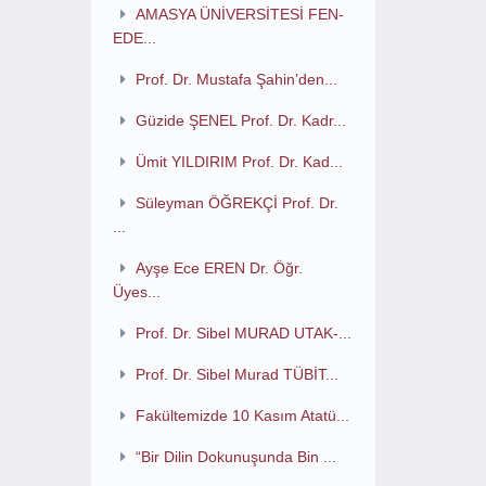
AMASYA ÜNİVERSİTESİ FEN-
EDE...
Prof. Dr. Mustafa Şahin’den...
Güzide ŞENEL Prof. Dr. Kadr...
Ümit YILDIRIM Prof. Dr. Kad...
Süleyman ÖĞREKÇİ Prof. Dr.
...
Ayşe Ece EREN Dr. Öğr.
Üyes...
Prof. Dr. Sibel MURAD UTAK-...
Prof. Dr. Sibel Murad TÜBİT...
Fakültemizde 10 Kasım Atatü...
“Bir Dilin Dokunuşunda Bin ...